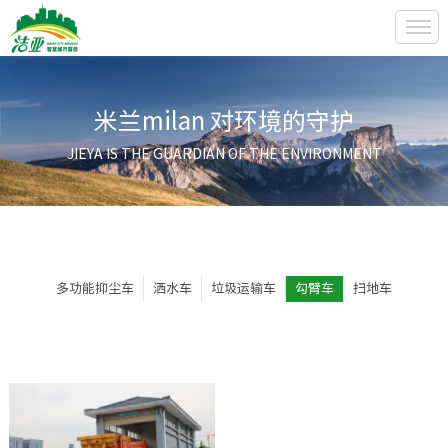
米兰milan 对环境的守护
JIEYA IS THE GUARDIAN OF THE ENVIRONMENT
多功能抑尘车
洒水车
垃圾运输车
勾臂车
扫地车