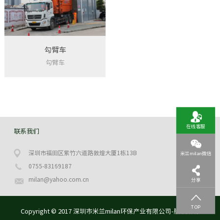
勾臂车
勾臂车
在线客服
联系我们
深圳市福田区紫竹六道路敦煌大厦1栋13B
米兰milan微信
0755-83169187
milan@yahoo.com.cn
分享
TOP
Copyright © 2017 深圳市米兰milan环保产业有限公司-版权所有