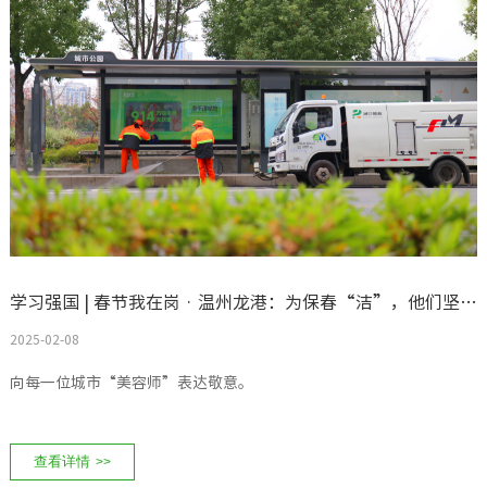
学习强国 | 春节我在岗 · 温州龙港：为保春“洁”，他们坚守岗位
2025-02-08
向每一位城市“美容师”表达敬意。
查看详情
>>