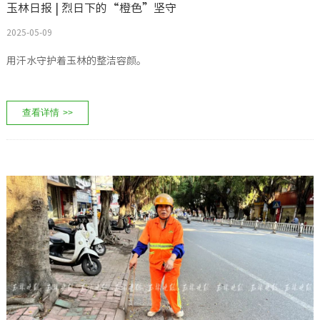
玉林日报 | 烈日下的“橙色”坚守
2025-05-09
用汗水守护着玉林的整洁容颜。
查看详情
>>