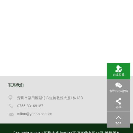
在线客服
联系我们
米兰milan微信
深圳市福田区紫竹六道路敦煌大厦1栋13B
0755-83169187
分享
milan@yahoo.com.cn
TOP
Copyright © 2017 深圳市米兰milan环保产业有限公司-版权所有