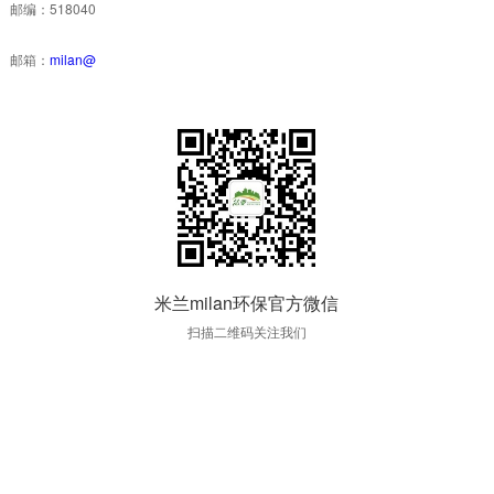
邮编：518040
邮箱：
milan@
米兰milan环保官方微信
扫描二维码关注我们