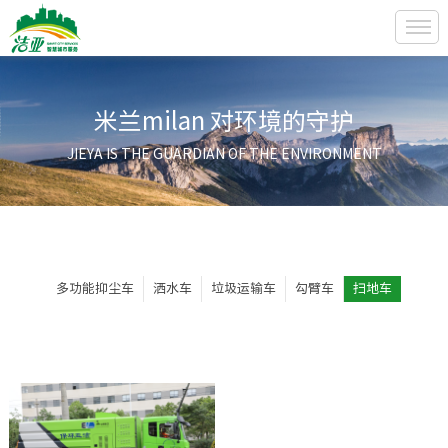
米兰milan 对环境的守护
JIEYA IS THE GUARDIAN OF THE ENVIRONMENT
多功能抑尘车
洒水车
垃圾运输车
勾臂车
扫地车