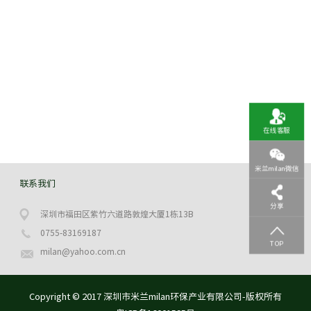
在线客服
米兰milan微信
联系我们
分享
深圳市福田区紫竹六道路敦煌大厦1栋13B
0755-83169187
TOP
milan@yahoo.com.cn
Copyright © 2017 深圳市米兰milan环保产业有限公司-版权所有