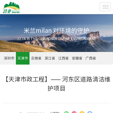
米兰milan 对环境的守护
JIEYA IS THE GUARDIAN OF THE ENVIRONMENT
深圳市
天津市
云南省
浙江省
江西省
安徽省
广西省
【天津市政工程】—— 河东区道路清洁维
护项目