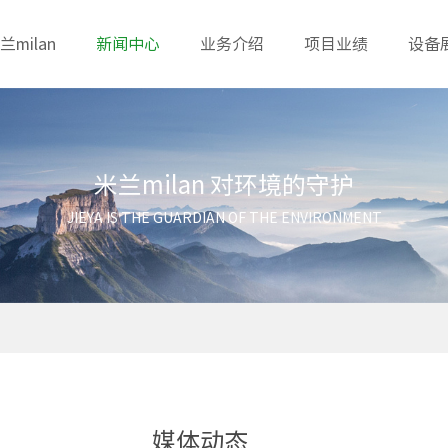
milan
新闻中心
业务介绍
项目业绩
设备
米兰milan 对环境的守护
JIEYA IS THE GUARDIAN OF THE ENVIRONMENT
媒体动态