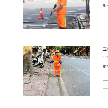
用
玉
202
用