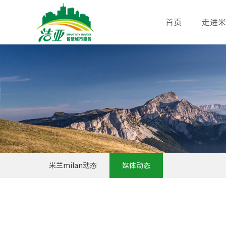
首页
走进米兰
米兰milan动态
媒体动态