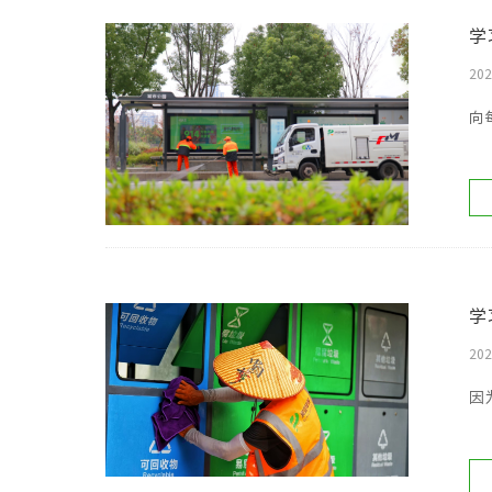
学
202
向
学
202
因