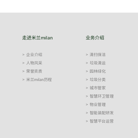
走进米兰milan
业务介绍
>
企业介绍
>
清扫保洁
>
人物风采
>
垃圾清运
>
荣誉资质
>
园林绿化
>
米兰milan历程
>
垃圾分类
>
城市管家
>
智慧环卫管理
>
物业管理
>
智能装配研发
>
智慧平台运营