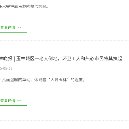
汗水守护着玉林的整洁容颜。
查看详情
>>
林晚报 | 玉林城区一老人倒地，环卫工人和热心市民将其扶起
5-05-07
平凡而温暖的举动，体现着“大爱玉林”的温度。
查看详情
>>